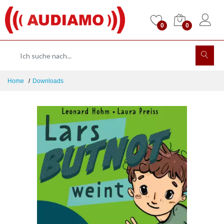
0
0
Home
Downloads