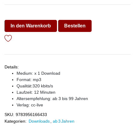
In den Warenkorb
Bestellen
Details:
Medium: x 1 Download
Format: mp3
Qualität:320 kbits/s
Laufzeit: 12 Minuten
Altersempfehlung: ab 3 bis 99 Jahren
Verlag:
cc-live
SKU:
9783956166433
Kategorien:
Downloads
,
ab 3 Jahren