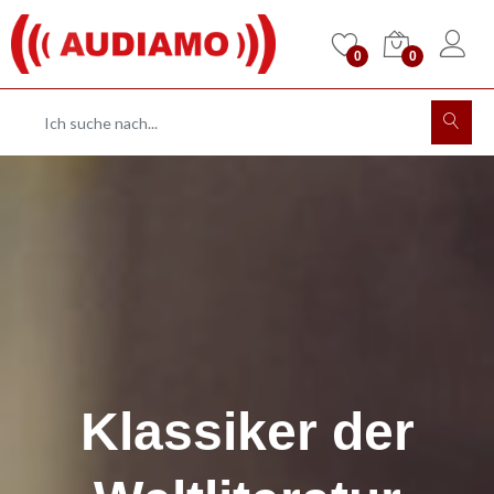
0
0
Klassiker der