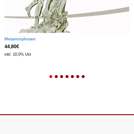
Metamorphosen
44,80€
inkl. 10,0% Ust