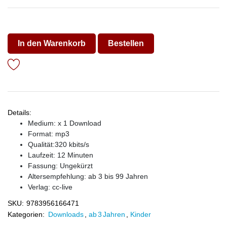
In den Warenkorb
Bestellen
Details:
Medium: x 1 Download
Format: mp3
Qualität:320 kbits/s
Laufzeit: 12 Minuten
Fassung: Ungekürzt
Altersempfehlung: ab 3 bis 99 Jahren
Verlag:
cc-live
SKU:
9783956166471
Kategorien:
Downloads
,
ab 3 Jahren
,
Kinder