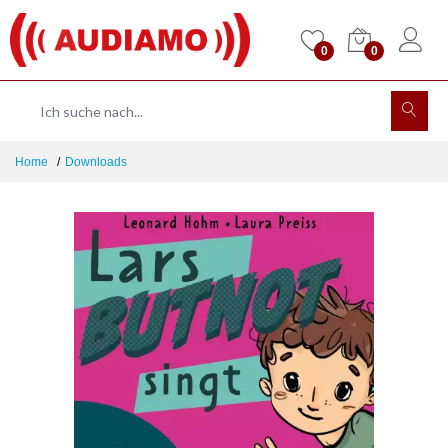
0
0
Home
Downloads