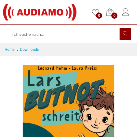
0
0
Home
Downloads