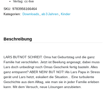
Verlag:
cc-live
SKU:
9783956166464
Kategorien:
Downloads
,
ab 3 Jahren
,
Kinder
Beschreibung
LARS BUTNOT SCHREIT: Oma hat Geburtstag und die ganz
Familie hat verschlafen. Jetzt ist Beeilung angesagt, dabei muss
Lars doch unbedingt noch Omas Geschenk fertig basteln. Alles
ganz entspannt? ABER NEIN! BUT NOT! Als Lars Papa in Stress
gerät und Lars hetzt, eskaliert die Situation... Eine turbulente
Geschichte aus dem Alltag, wie man sie in jeder Familie erleben
kann. Mit dem Versuch, neue Lösungen anzubieten.