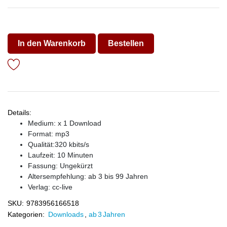
In den Warenkorb
Bestellen
Details:
Medium: x 1 Download
Format: mp3
Qualität:320 kbits/s
Laufzeit: 10 Minuten
Fassung: Ungekürzt
Altersempfehlung: ab 3 bis 99 Jahren
Verlag:
cc-live
SKU:
9783956166518
Kategorien:
Downloads
,
ab 3 Jahren