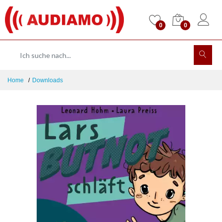
0
0
Home
Downloads