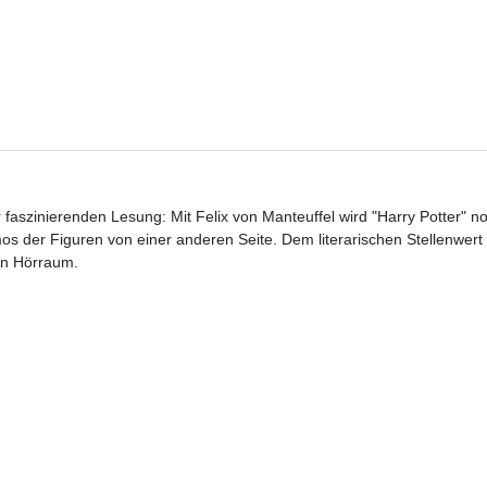
r faszinierenden Lesung: Mit Felix von Manteuffel wird "Harry Potter" n
s der Figuren von einer anderen Seite. Dem literarischen Stellenwert
en Hörraum.