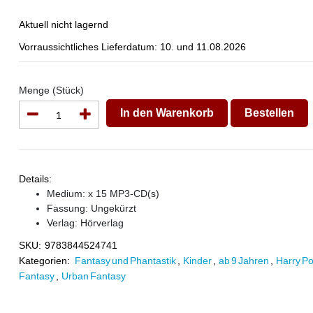
Aktuell nicht lagernd
Vorraussichtliches Lieferdatum: 10. und 11.08.2026
Menge (Stück)
In den Warenkorb
Bestellen
Details:
Medium: x 15 MP3-CD(s)
Fassung: Ungekürzt
Verlag:
Hörverlag
SKU:
9783844524741
Kategorien:
Fantasy und Phantastik
,
Kinder
,
ab 9 Jahren
,
Harry Po
Fantasy
,
Urban Fantasy