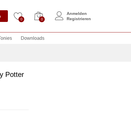
Anmelden
n
Registrieren
0
0
Tonies
Downloads
y Potter