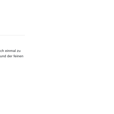
och einmal zu
 und der feinen