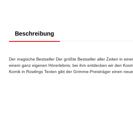
Beschreibung
Der magische Bestseller Der größte Bestseller aller Zeiten in eine
einem ganz eigenen Hörerlebnis; bei ihm entdecken wir den Kosmo
Komik in Rowlings Texten gibt der Grimme-Preisträger einen neu