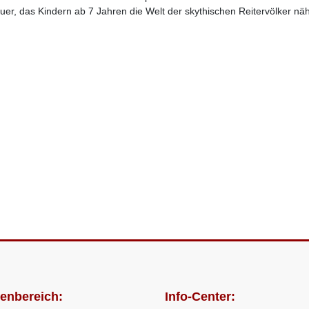
uer, das Kindern ab 7 Jahren die Welt der skythischen Reitervölker näh
enbereich:
Info-Center: