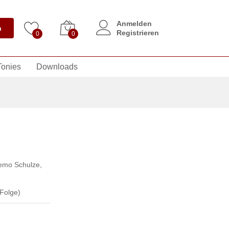
Anmelden
n
Registrieren
0
0
Tonies
Downloads
mo Schulze
,
Folge)