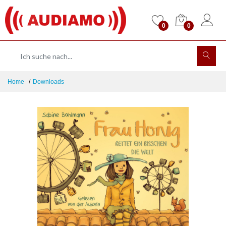
0
0
Home
Downloads