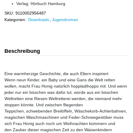
Verlag:
Hörbuch Hamburg
SKU:
9110002956487
Kategorien:
Downloads
,
Jugendroman
Beschreibung
Eine warmherzige Geschichte, die auch Eltern inspiriert
Wenn neun Kinder, ein Baby und eine Gans die Welt retten
wollen, macht Frau Honig natürlich hoppladihoppo mit. Und wenn
jeder nur ein bisschen was dafür tut, würde aus ein bisschen
Weltretten eine Riesen-Weltretterei werden, die niemand mehr
stoppen könnte. Und zwischen fliegenden
Teppichen, schwebenden Breilöffeln, Wäschekorb-Achterbahnen,
magischen Waschmaschinen und Feder-Schneegestöber muss
sich Frau Honig auch noch um Weihnachten kümmern und
den Zauber dieser magischen Zeit zu den Waisenkindern