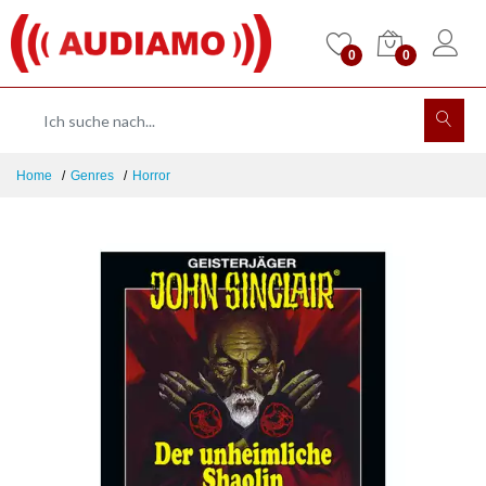
0
0
Home
Genres
Horror