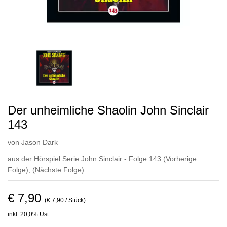
Der unheimliche Shaolin John Sinclair
143
von
Jason Dark
aus der Hörspiel Serie John Sinclair - Folge 143
(Vorherige
Folge)
,
(Nächste Folge)
€ 7,90
(€ 7,90 / Stück)
inkl. 20,0% Ust