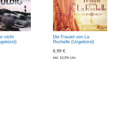
r nicht
Die Frauen von La
ngekürzt)
Rochelle (Ungekürzt)
(Download)
6,99 €
inkl. 10,0% Ust