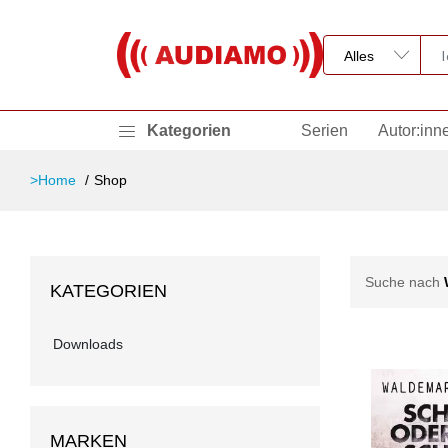
Kategorien
Serien
Autor:inn
>Home
Shop
Suche nach
KATEGORIEN
Downloads
MARKEN