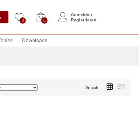
Anmelden
n
Registrieren
0
0
Tonies
Downloads
Ansicht