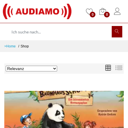
0
0
>Home
Shop