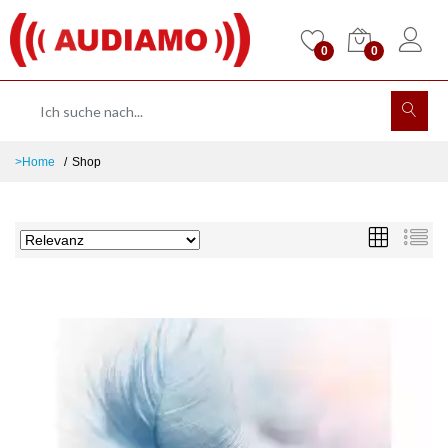
0
0
>Home
Shop