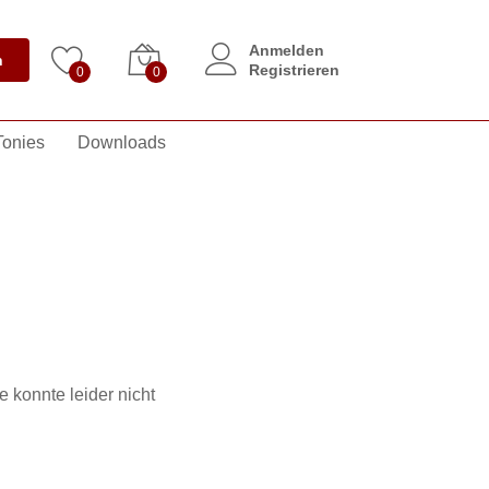
Anmelden
n
Registrieren
0
0
Tonies
Downloads
e konnte leider nicht