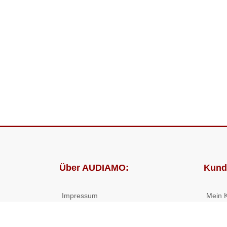
Über AUDIAMO:
Kund
Impressum
Mein 
AGB
Bestel
Datenschutz