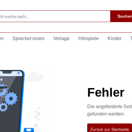
Suche
en
Sprecher:innen
Verlage
Hörspiele
Kinder
Fehler
Die angeforderte Seit
gefunden werden.
Zurück zur Startseite